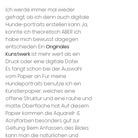
Ich werde immer mal wieder 
gefragt, ob ich denn auch digitale 
Hunde-portraits erstellen kann. Ja, 
könnte ich theoretisch ABER ich 
habe mich bewusst dagegen 
entschieden. Ein 
Originales 
Kunstwerk
 ist mehr wert als ein 
Druck oder eine digitale Datei.
Es fängt schon bei der Auswahl 
vom Papier an. Für meine 
Hundeportraits benutze ich ein 
Künstlerpapier, welches eine 
offene Struktur und eine rauhe und 
matte Oberfläche hat. Auf diesem 
Papier kommen die Aquarell- & 
Acrylfarben besonders gut zur 
Geltung. Beim Anfassen, des Bildes 
kann man die natürlichen und 