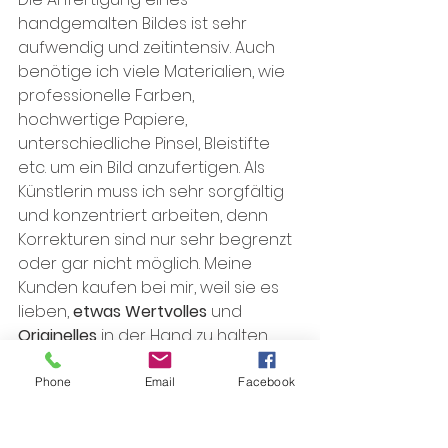
handgemalten Bildes ist sehr 
aufwendig und zeitintensiv. Auch 
benötige ich viele Materialien, wie 
professionelle Farben, 
hochwertige Papiere, 
unterschiedliche Pinsel, Bleistifte 
etc. um ein Bild anzufertigen. Als 
Künstlerin muss ich sehr sorgfältig 
und konzentriert arbeiten, denn 
Korrekturen sind nur sehr begrenzt 
oder gar nicht möglich. Meine 
Kunden kaufen bei mir, weil sie es 
lieben, 
etwas Wertvolles
 und 
Originelles
 in der Hand zu halten, 
was nur sie besitzen.
Phone
Email
Facebook