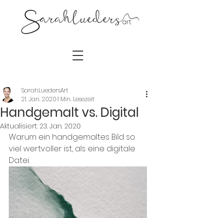
SarahLuedersArt
21. Jan. 2020
1 Min. Lesezeit
Handgemalt vs. Digital
Aktualisiert:
23. Jan. 2020
Warum ein handgemaltes Bild so 
viel wertvoller ist, als eine digitale 
Datei.